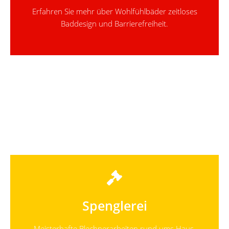
Erfahren Sie mehr über Wohlfühlbäder zeitloses
Baddesign und Barrierefreiheit.
Spenglerei
Meisterhafte Blechnerarbeiten rund ums Haus.