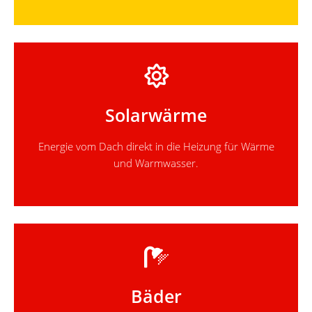
Solarwärme
Energie vom Dach direkt in die Heizung für Wärme
und Warmwasser.
Bäder