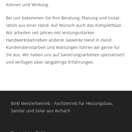
Können und Wirkung.
Bei uns bekommen Sie Ihre Beratung, Planung und Instal­
lation aus einer Hand. Auf Wunsch auch das Komplett­bad.
Wir arbeiten seit Jahren mit leistungs­starken
Handwerksbetrieben anderer Gewerke Hand in Hand.
Kunden­dienstarbeit und Wartungen führen wir gerne für
Sie aus. Wir haben uns auf Sanierungs­arbeiten spezialisiert
und verfügen über lang­jährige Erfahrungen.
Birkl Meisterbetrieb - Fachbetrieb für Heizungsbau,
Sanitär und Solar aus Aichach