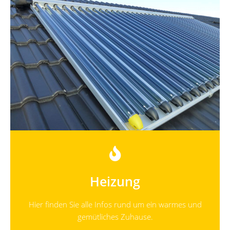
Heizung
Hier finden Sie alle Infos rund um ein warmes und
gemütliches Zuhause.