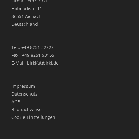
Firma Heinz Birkl
Hofmarkstr. 11
86551 Aichach
Deutschland
Tel.: +49 8251 52222
Fax.: +49 8251 53155
E-Mail: birkl(at)birkl.de
Impressum
Datenschutz
AGB
Bildnachweise
Cookie-Einstellungen